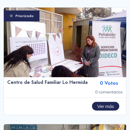
Priorizado
Centro de Salud Familiar Lo Hermida
0 Votos
0 comentarios
Ver más