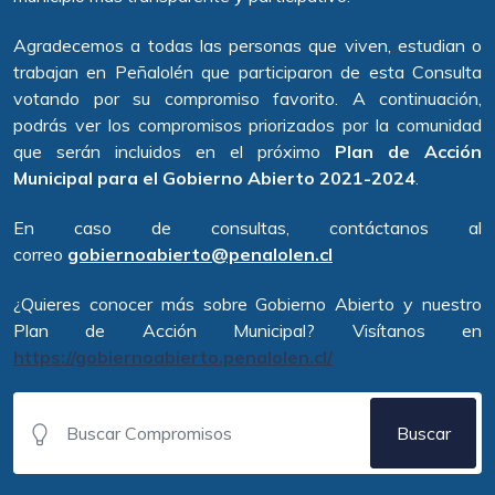
Agradecemos a todas las personas que viven, estudian o
trabajan en Peñalolén que participaron de esta Consulta
votando por su compromiso favorito. A continuación,
podrás ver l
os compromisos priorizados por la comunidad
que serán incluidos en el próximo
Plan de Acción
Municipal para el Gobierno Abierto 2021-2024
.
En caso de consultas,
contáctanos al
correo
gobiernoabierto@penalolen.cl
¿Quieres conocer más sobre Gobierno Abierto
y nuestro
Plan de Acción Municipal?
Visítanos en
https://gobiernoabierto.penalolen.cl/
Buscar