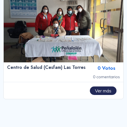
Centro de Salud (Cesfam) Las Torres
0 Votos
0 comentarios
Ver más