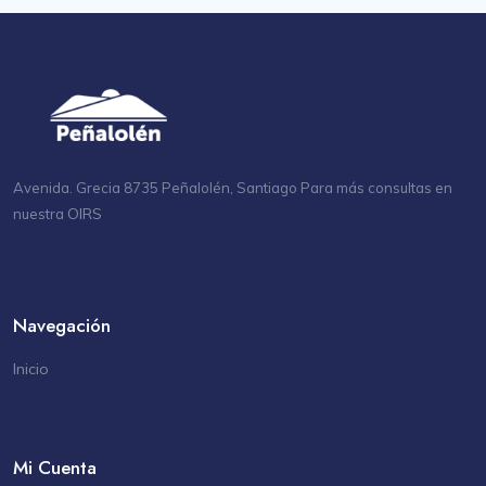
Avenida. Grecia 8735 Peñalolén, Santiago Para más consultas en
OIRS
nuestra
Navegación
Inicio
Mi Cuenta