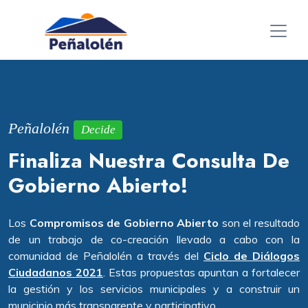
Peñalolén
Decide
Finaliza Nuestra Consulta De
Gobierno Abierto!
Los
Compromisos de Gobierno Abierto
son el resultado
de un trabajo de co-creación llevado a cabo con la
comunidad de Peñalolén a través del
Ciclo de Diálogos
Ciudadanos 2021
. Estas propuestas apuntan a fortalecer
la gestión y los servicios municipales y a construir un
municipio más transparente y participativo.