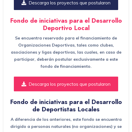
Descarga los proyectos que postularon
Fondo de iniciativas para el Desarrollo
Deportivo Local
Se encuentra reservado para el financiamiento de
Organizaciones Deportivas, tales como clubes,
asociaciones y ligas deportivas, las cuales, en caso de
participar, deberán postular exclusivamente a este
fondo de financiamiento.
Descarga los proyectos que postularon
Fondo de iniciativas para el Desarrollo
de Deportistas Locales
A diferencia de los anteriores, este fondo se encuentra
dirigido a personas naturales (no organizaciones) y se