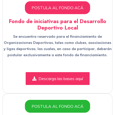
POSTULA AL FONDO ACÁ
Fondo de iniciativas para el Desarrollo
Deportivo Local
Se encuentra reservado para el financiamiento de
Organizaciones Deportivas, tales como clubes, asociaciones
y ligas deportivas, las cuales, en caso de participar, deberán
postular exclusivamente a este fondo de financiamiento.
Descarga las bases aquí
POSTULA AL FONDO ACÁ