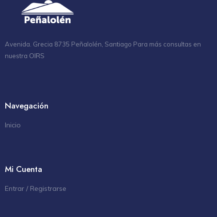
Avenida. Grecia 8735 Peñalolén, Santiago Para más consultas en
OIRS
nuestra
Navegación
Inicio
Mi Cuenta
Entrar / Registrarse