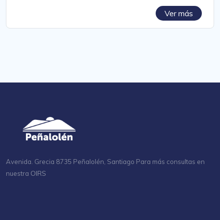
Ver más
Avenida. Grecia 8735 Peñalolén, Santiago Para más consultas en
OIRS
nuestra