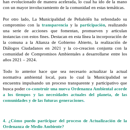
han evolucionado de manera acelerada, lo cual ha ido de la mano
con un mayor involucramiento de la comunidad en estas temáticas.
Por otro lado, La Municipalidad de Peñalolén ha refrendado su
compromiso con la
transparencia
y la
participación
, realizando
una serie de acciones que fomentan, promueven y articulan
instancias con estos fines. Destacan en esta línea la incorporación de
la comuna a la Alianza de Gobierno Abierto, la realización de
Diálogos Ciudadanos en 2021 y la co-creacion conjunta con la
comunidad de Compromisos Ambientales a desarrollarse entre los
años 2021 – 2024.
Todo lo anterior hace que sea necesario actualizar la actual
normativa ambiental local, para lo cual la Municipalidad se
encuentra impulsando un proceso transparente y participativo que
busca poder
co-construir una nueva Ordenanza Ambiental acorde
a los tiempos y las necesidades actuales del planeta, de las
comunidades y de las futuras generaciones
.
4. ¿
Cómo puedo participar del proceso de Actualización de la
Ordenanza de Medio Ambiente?