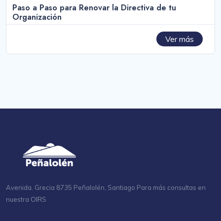
Paso a Paso para Renovar la Directiva de tu
Organización
Ver más
Avenida. Grecia 8735 Peñalolén, Santiago Para más consultas en
OIRS
nuestra