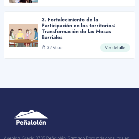
3. Fortalecimiento de la
Participación en los territorios:
Transformación de las Mesas
Barriales
32 Votos
Ver detalle
Avenida. Grecia 8735 Peñalolén, Santiago Para más consultas en