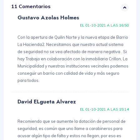
11 Comentarios
Gustavo Azolas Holmes
EL 01-10-2021 A LAS 16:50
Con la apertura de Quilin Norte y la nueva etapa de Barrio
La Hacienda2. Necesitamos que nuestro actual sistema
de seguridad no se vea afectado de manera negativa . Si
hay Trabajo en colaboración con la inmobiliaria Crillon, La
Municipalidad y nuestras instituciones vecinales podemos
conseguir un barrio con calidad de vida y más seguro
para todos.
David ELgueta Alvarez
EL 01-10-2021 A LAS 15:14
Recomiendo que se aumente la dotación de personal de
seguridad, es común que uno llame a carabineros para
acusar algún tipo de falta y estos no llegan, por eso es