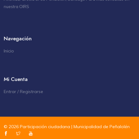
OIRS
nuestra
Navegación
Inicio
Mi Cuenta
Entrar / Registrarse
© 2026
Participación ciudadana | Municipalidad de Peñalolén