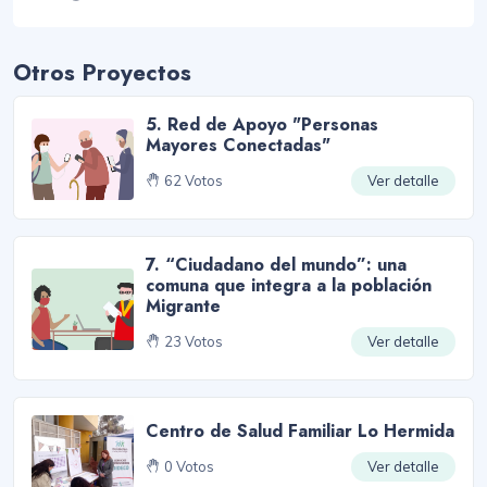
Otros Proyectos
5. Red de Apoyo "Personas
Mayores Conectadas"
62 Votos
Ver detalle
7. “Ciudadano del mundo”: una
comuna que integra a la población
Migrante
23 Votos
Ver detalle
Centro de Salud Familiar Lo Hermida
0 Votos
Ver detalle