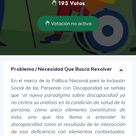
195 Votos
Votación no activa
Problema / Necesidad Que Busca Resolver
En el marco de la Política Nacional para la Inclusión
Social de las Personas con Discapacidad se señala
que “
el nuevo paradigma sobre discapacidad ya
no centra su análisis en la condición de salud de la
persona, como único elemento constitutivo de
ésta, sino que nos llama a entender la
discapacidad como el resultado de la interacción
de esa deficiencia con elementos contextuales,